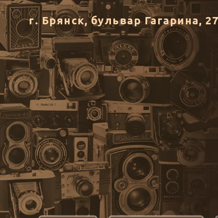
г. Брянск, бульвар Гагарина, 2