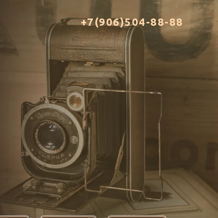
+7(906)504-88-88