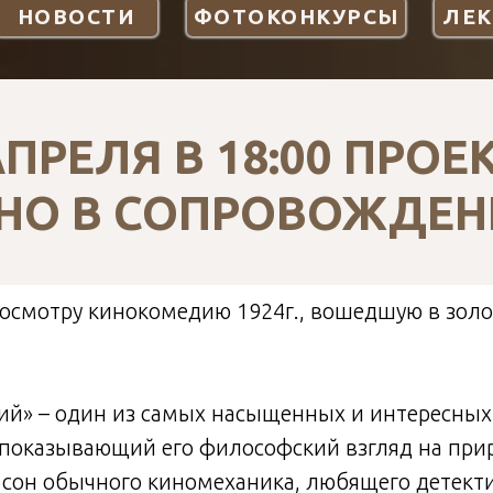
НОВОСТИ
ФОТОКОНКУРСЫ
ЛЕ
АПРЕЛЯ В 18:00 ПРО
НО В СОПРОВОЖДЕН
росмотру кинокомедию 1924г., вошедшую в зол
й» – один из самых насыщенных и интересны
 показывающий его философский взгляд на при
 сон обычного киномеханика, любящего детект