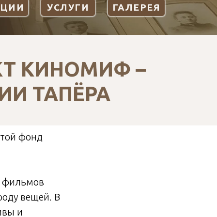
КЦИИ
УСЛУГИ
ГАЛЕРЕЯ
ЕКТ КИНОМИФ –
ИИ ТАПЁРА
отой фонд
х фильмов
роду вещей. В
ивы и