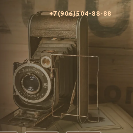
+7(906)504-88-88