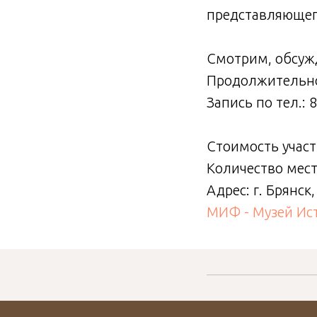
представляющего
Смотрим, обсуж
Продолжительно
Запись по тел.: 
Стоимость участи
Количество мест
Адрес: г. Брянск,
МИФ - Музей Ис