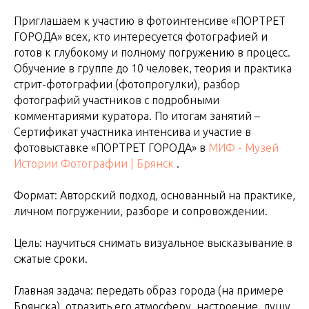
Приглашаем к участию в фотоинтенсиве «ПОРТРЕТ
ГОРОДА» всех, кто интересуется фотографией и
готов к глубокому и полному погружению в процесс.
Обучение в группе до 10 человек, теория и практика
стрит-фотографии (фотопрогулки), разбор
фотографий участников с подробными
комментариями куратора. По итогам занятий –
Сертификат участника интенсива и участие в
фотовыставке «ПОРТРЕТ ГОРОДА» в
МИФ - Музей
Истории Фотографии | Брянск
.
Формат: Авторский подход, основанный на практике,
личном погружении, разборе и сопровождении.
Цель: научиться снимать визуальное высказывание в
сжатые сроки.
Главная задача: передать образ города (на примере
Брянска), отразить его атмосферу, настроение, душу