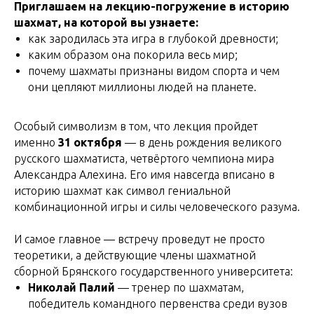
Приглашаем на лекцию-погружение в историю
шахмат, на которой вы узнаете:
как зародилась эта игра в глубокой древности;
каким образом она покорила весь мир;
почему шахматы признаны видом спорта и чем
они цепляют миллионы людей на планете.
Особый символизм в том, что лекция пройдет
именно
31 октября
— в день рождения великого
русского шахматиста, четвёртого чемпиона мира
Александра Алехина. Его имя навсегда вписано в
историю шахмат как символ гениальной
комбинационной игры и силы человеческого разума.
И самое главное — встречу проведут не просто
теоретики, а действующие члены шахматной
сборной Брянского государственного университета:
Николай Палий
— тренер по шахматам,
победитель командного первенства среди вузов