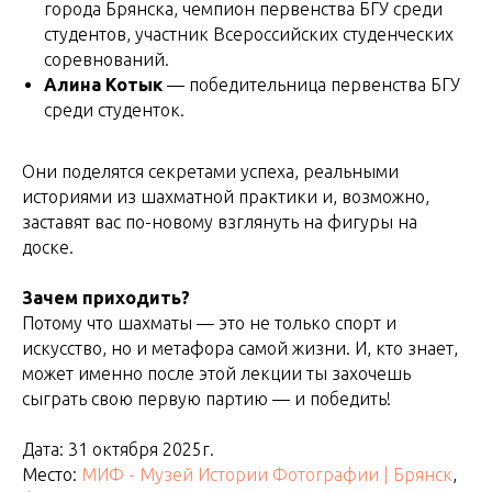
города Брянска, чемпион первенства БГУ среди
студентов, участник Всероссийских студенческих
соревнований.
Алина Котык
— победительница первенства БГУ
среди студенток.
Они поделятся секретами успеха, реальными
историями из шахматной практики и, возможно,
заставят вас по-новому взглянуть на фигуры на
доске.
Зачем приходить?
Потому что шахматы — это не только спорт и
искусство, но и метафора самой жизни. И, кто знает,
может именно после этой лекции ты захочешь
сыграть свою первую партию — и победить!
Дата: 31 октября 2025г.
Место:
МИФ - Музей Истории Фотографии | Брянск
,