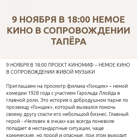
9 НОЯБРЯ В 18:00 НЕМОЕ
КИНО В СОПРОВОЖДЕНИИ
ТАПЁРА
9 НОЯБРЯ В 18:00 ПРОЕКТ КИНОМИФ – НЕМОЕ КИНО
В СОПРОВОЖДЕНИИ ЖИВОЙ МУЗЫКИ
Приглашаем на просмотр фильма «Гонщик» – немой
комедии 1928 года с участием Гарольда Ллойда в
главной роли. Это история о добродушном парне по
прозвищу «Гонщик», который вызвался помочь
своему другу спасти его небольшой бизнес. Главный
герой - «Человек в очках» как всегда поневоле
попадает в нестандартные ситуации, чаще
комические, но порой и опасные, при этом выходит